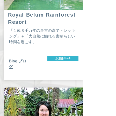
Royal Belum Rainforest
Resort
「１億３千万年の最古の森でトレッキ
ング」＋「大自然に触れる素晴らしい
時間を過ごす」
お問合せ
​Blog ブロ
グ