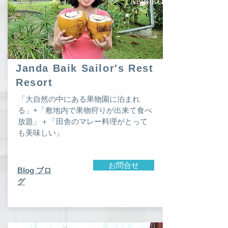
Janda Baik Sailor's Rest
Resort
「大自然の中にある果物園に泊まれ
る」+「敷地内で果物狩りが出来て食べ
放題」＋「田舎のマレー料理がとって
も美味しい」
お問合せ
​Blog ブロ
グ