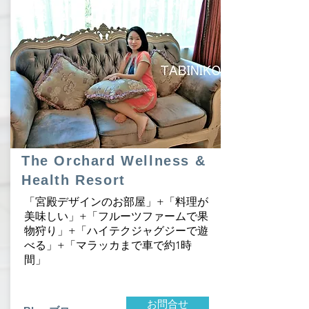
The Orchard Wellness &
Health Resort
「宮殿デザインのお部屋」+「料理が
美味しい」+「フルーツファームで果
物狩り」+「ハイテクジャグジーで遊
べる」+「マラッカまで車で約1時
間」
お問合せ