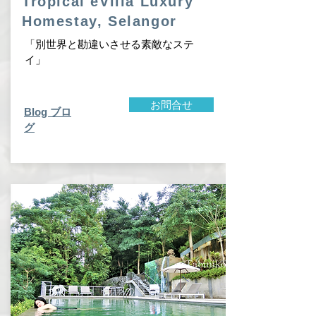
Tropical eVilla Luxury
Homestay, Selangor
「​別世界と勘違いさせる素敵なステ
イ」
お問合せ
Blog​ ブロ
グ