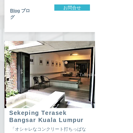
お問合せ
Blog
ブロ
グ
Sekeping Terasek
Bangsar Kuala Lumpur
「オシャレなコンクリート打ちっぱな