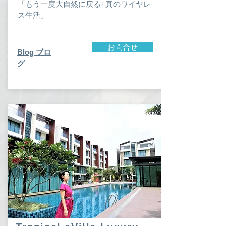
「もう一度大自然に戻る+真のワイヤレ
ス生活」
お問合せ
​Blog ブロ
グ