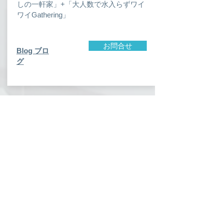
しの一軒家」+「大人数で水入らずワイ
ワイGathering」
お問合せ
​Blog ブロ
グ