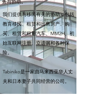
务与协助。
我们提供与移民有关的协助，包括
教育移民、租赁和出售房产、购
买、租赁和租用汽车、MM2H、初
始互联网注册、立遗嘱和各种保
险。
Tabiniko是一家由马来西亚华人丈
夫和日本妻子共同经营的公司。