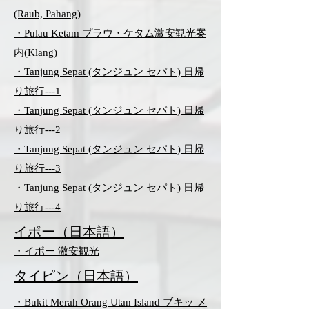
(Raub, Pahang)
・Pulau Ketam プラウ・ケタム
激安観光案
内(Klang)
・Tanjung Sepat (タンジュン セパト) 日帰
り旅行---1
・Tanjung Sepat (タンジュン セパト) 日帰
り旅行---2
・Tanjung Sepat (タンジュン セパト) 日帰
り旅行---3
・Tanjung Sepat (タンジュン セパト) 日帰
り旅行---4
​イポー（日本語）
・イポー 激安観光
タイピン（日本語）
・Bukit Merah Orang Utan Island ブキッ メ