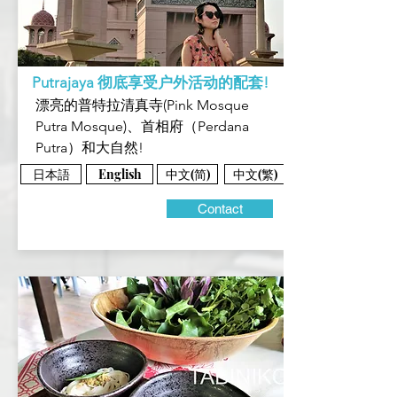
Putrajaya​​ 彻底享受户外活动的配套!
漂亮的普特拉清真寺(Pink Mosque
Putra Mosque)、首相府（Perdana
Putra）和大自然!
日本語
中文(简)
中文(繁)
English
Contact