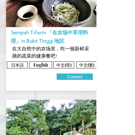
Sempah T-Farm 「在农场中享用料
理」in Bukit Tinggi 地区
在大自然中的农场里，吃一顿新鲜采
摘的蔬菜的健康餐吧!
日本語
中文(简)
中文(繁)
English
Contact