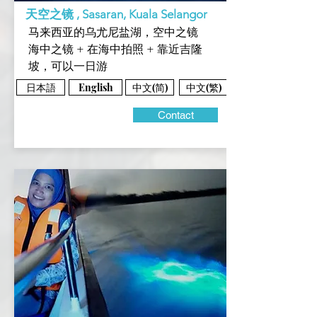
天空之镜 , Sasaran, Kuala Selangor
马来西亚的乌尤尼盐湖，空中之镜
海中之镜 + 在海中拍照 + 靠近吉隆
坡，可以一日游
日本語
中文(简)
中文(繁)
English
Contact