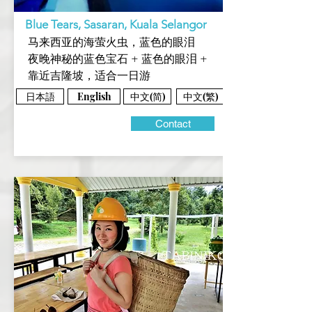
Blue Tears, Sasaran, Kuala Selangor
马来西亚的海萤火虫，蓝色的眼泪
夜晚神秘的蓝色宝石 + 蓝色的眼泪 +
靠近吉隆坡，适合一日游
日本語
中文(简)
中文(繁)
English
Contact