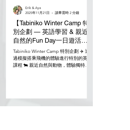
Erik & Aya
2025年11月21日
讀畢需時 2 分鐘
【Tabiniko Winter Camp 特
別企劃 — 英語學習 & 親近
自然的Fun Day一日遊活動
（2025年12月）】
Tabiniko Winter Camp 特別企劃 ✈️ 透
過模擬搭乘飛機的體驗進行特別的英語
課程 🐄 親近自然與動物，體驗獨特的
馬來西亞！ ※ 本Winter Camp活動結合
了獨家英語課程和特別體驗，僅在這裡
才能參加！