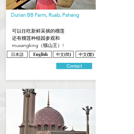
Durian BB Farm, Ruab, Pahang
可以任吃新鲜采摘的榴莲
还有榴莲种植园参观和
musangking（猫山王）!
日本語
中文(简)
中文(繁)
English
Contact