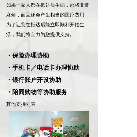
如果一家人都在抵达后生病，那将非常
麻烦，而且还会产生相当的医疗费用。
为了让您在抵达后能立即顺利开始生
活，我们将全力为您提供支持。
・保险办理协助
・手机卡／电话卡办理协助
・银行账户开设协助
・陪同购物等协助服务
其他支持列表