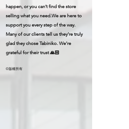
happen, or you can’t find the store
selling what you need.We are here to
support you every step of the way.
Many of our clients tell us they’re truly
glad they chose Tabiniko. We’re
grateful for their trust 🙏🏻
©版權所有