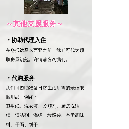
～其他支援服务～
・协助代理入住
在您抵达马来西亚之前，我们可代为领
取房屋钥匙。详情请咨询我们。
・代购服务
我们可协助准备日常生活所需的最低限
度用品，例如：
卫生纸、洗衣液、柔顺剂、厨房洗洁
精、清洁剂、海绵、垃圾袋、各类调味
料、干面、饼干、