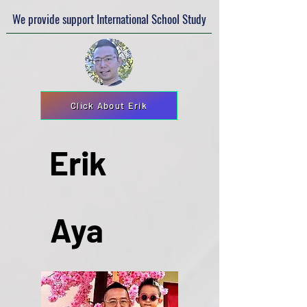
We provide support International School Study
Click About Erik
Erik
Aya