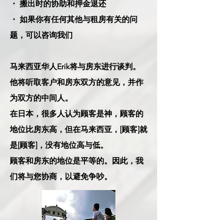
・ 搬出时的协助和押金退还
・ 如果你有任何其他与租房有关的问
题，可以咨询我们
马来西亚华人Erik将与房东进行谈判。
他将听取客户和房东双方的意见，并作
为双方的中间人。
在日本，很多人认为顾客是神，顾客的
地位比房东高，但在马来西亚，[顾客]就
是[顾客]，没有地位高与低。
顾客和房东的地位是平等的。因此，我
们将与您协商，以避免争吵。