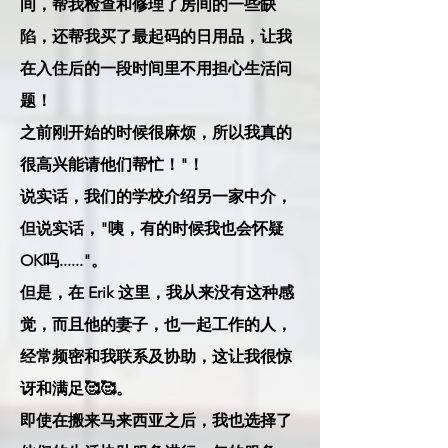
间，帮我检查和修理了房间的一些缺
陷，还帮我买了最起码的日用品，让我
在入住后的一段时间里不用担心生活问
题！
之前刚开始的时候很麻烦，所以我真的
很高兴能请他们帮忙！"！
说实话，我们的学校介绍另一家中介，
但说实话，"咦，有的时候我也会怀疑
OK吗......"。
但是，在 Erik 这里，我从来没有这种感
觉，而且他的妻子，也一起工作的人，
经常频密和我联系及协助，这让我很惊
讶和满足🥰🥰。
即使在搬来马来西亚之后，我也选择了