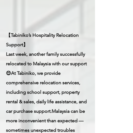
【Tabiniko’s Hospitality Relocation
Support】
Last week, another family successfully
relocated to Malaysia with our support
😊At Tabiniko, we provide
comprehensive relocation services,
including school support, property
rental & sales, daily life assistance, and
car purchase support.Malaysia can be
more inconvenient than expected —
sometimes unexpected troubles