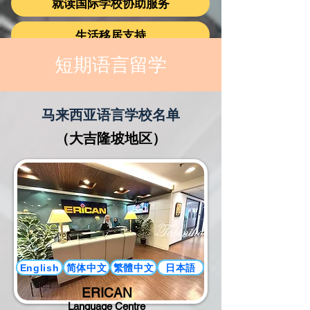
就读国际学校协助服务
生活移居支持
短期语言留学
马来西亚语言学校名单
（大吉隆坡地区）
简体中文
繁體中文
日本語
English
ERICAN
Language Centre