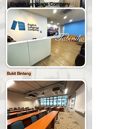
English Language Company
Bukit Bintang