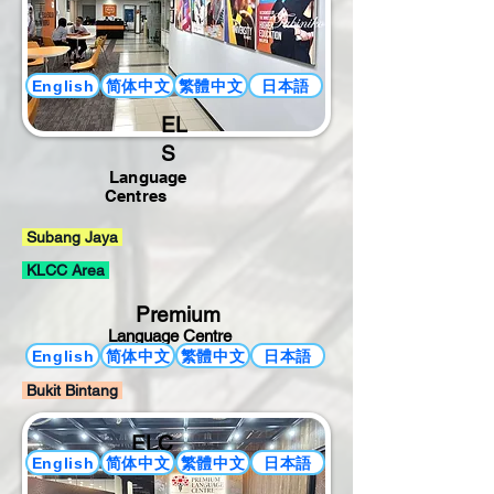
简体中文
繁體中文
日本語
English
EL
S
Language
Centres
Subang Jaya
KLCC Area
Premium
Language Centre
简体中文
繁體中文
日本語
English
Bukit Bintang
ELC
简体中文
繁體中文
日本語
English