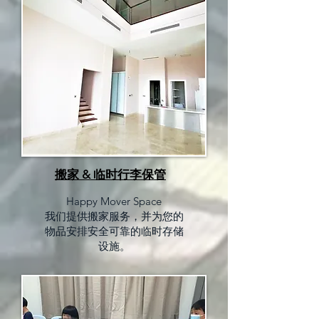
搬家 & 临时行李保管
Happy Mover Space
我们提供搬家服务，并为您的
物品安排安全可靠的临时存储
设施。