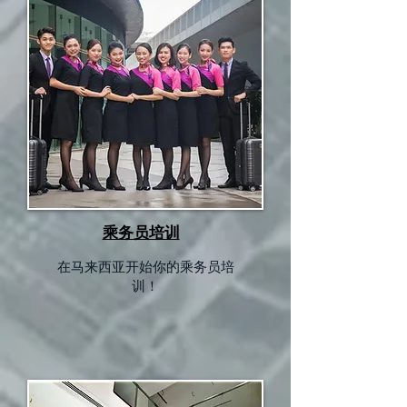
乘务员培训
在马来西亚开始你的乘务员培
训！​​