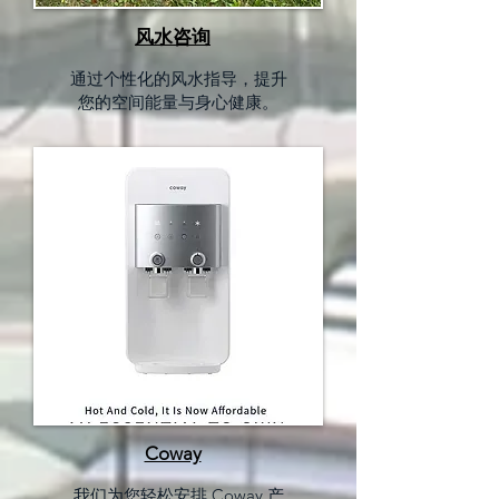
风水咨询
通过个性化的风水指导，提升
您的空间能量与身心健康。
Coway
我们为您轻松安排 Coway 产