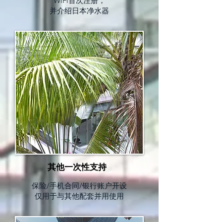
WiFi首次注册，
并介绍日本净水器
其他一次性支持
保险/手机合同/银行账户开设
仅用于与其他配套并用使用