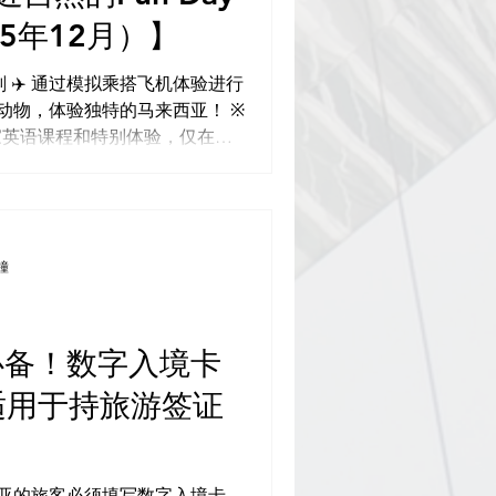
5年12月）】
 特别企划 ✈️ 通过模拟乘搭飞机体验进行
了独家英语课程和特别体验，仅在这
鐘
必备！数字入境卡
适用于持旅游签证
马来西亚的旅客必须填写数字入境卡。