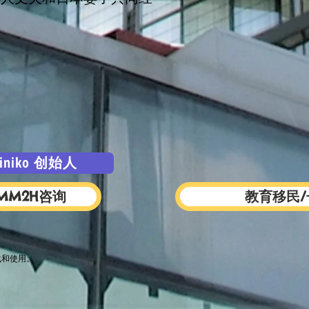
biniko 创始人
MM2H咨询
教育移民
载和使用。