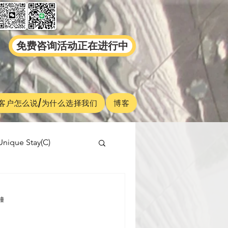
免费咨询活动正在进行中
客户怎么说/为什么选择我们
博客
Unique Stay(C)
malaysiaproperty
formetion(C)
鐘
age School