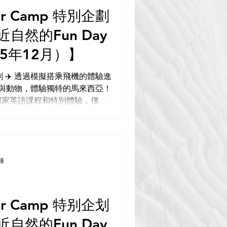
ter Camp 特別企劃
近自然的Fun Day
5年12月）】
 特別企劃 ✈️ 透過模擬搭乘飛機的體驗進
然與動物，體驗獨特的馬來西亞！
結合了獨家英語課程和特別體驗，僅在
鐘
ter Camp 特别企划