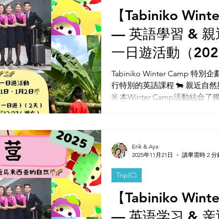
【Tabiniko Win
— 英語學習 & 親
一日遊活動（202
Tabiniko Winter Camp
行特別的英語課程 🐄 親近自
※ 本Winter Camp活動
這裡才能參加！
Erik & Aya
2025年11月21日
讀畢需時 2 分
Trip(C)
【Tabiniko Win
— 英语学习 & 亲近自然的Fun Day