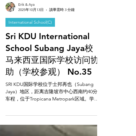
Erik & Aya
2025年10月13日
讀畢需時 3 分鐘
International School(C)
Sri KDU International
School Subang Jaya校
马来西亚国际学校访问协
助（学校参观） No.35
SRI KDU国际学校位于士邦再也（Subang
Jaya）地区，距离吉隆坡市中心西南约40分钟
车程，位于Tropicana Metropark区域。学校
现代化且设施齐全，周围有多座可步行到校的
公寓。Tabiniko提供全面的马来西亚教育移居
支持，包括学校参观、入学协助、租房支持及