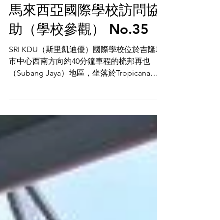
Sri KDU International
School Subang Jaya校
馬來西亞國際學校訪問協
助（學校參觀） No.35
SRI KDU（斯里凱迪優）國際學校位於吉隆坡
市中心西南方向約40分鐘車程的梳邦再也
（Subang Jaya）地區，坐落於Tropicana
Metropark區。學校現代化且設施完善，周圍
有幾座步行即可到達的公寓。 在Tabiniko，我
們提供馬來西亞國際學校相關的教育移民支援
服務，包括學校介紹（校園參觀）、入學協
助、租房支援以及生活輔助等。歡迎隨時聯繫
我們了解更多資訊。