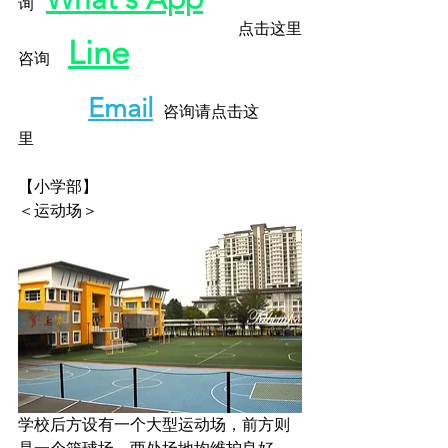
询
点击这里
Line
咨询
Email
咨询请点击这
里
【小学部】
＜运动场＞
学校后方设有一个大型运动场，前方则