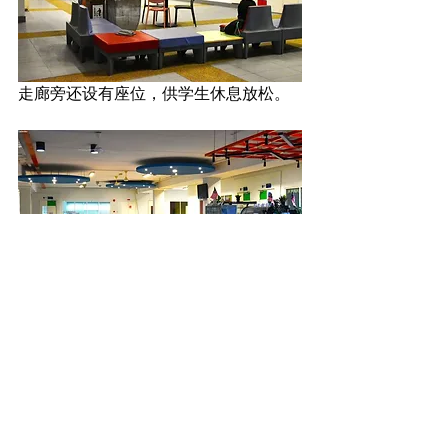
走廊旁还设有座位，供学生休息放松。
一个小型食堂。