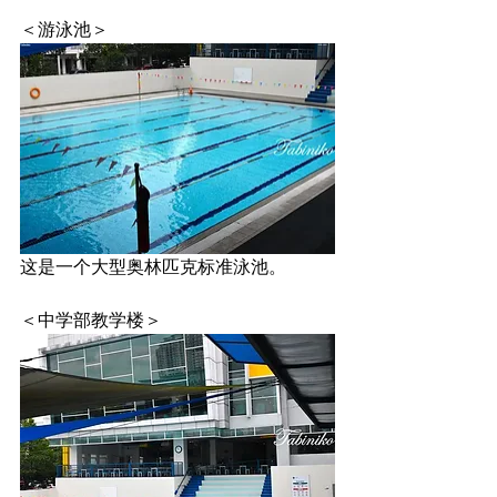
＜游泳池＞
这是一个大型奥林匹克标准泳池。
＜中学部教学楼＞