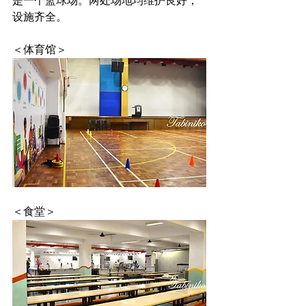
是一个篮球场。两处场地均维护良好，
设施齐全。
＜体育馆＞
＜食堂＞