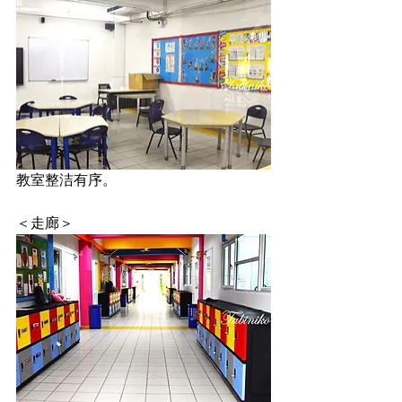
教室整洁有序。
＜走廊＞