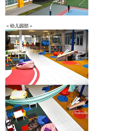
＜幼儿园部＞