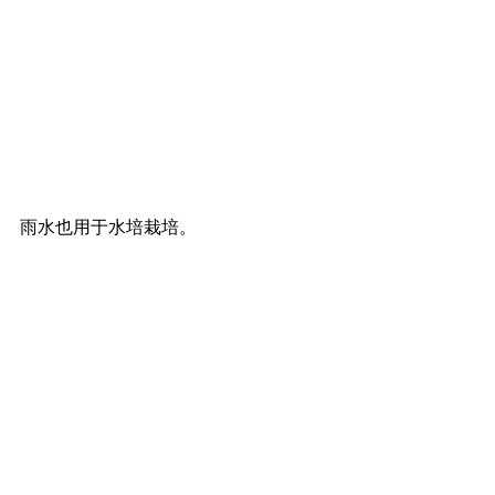
雨水也用于水培栽培。