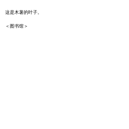
这是木薯的叶子。
＜图书馆＞