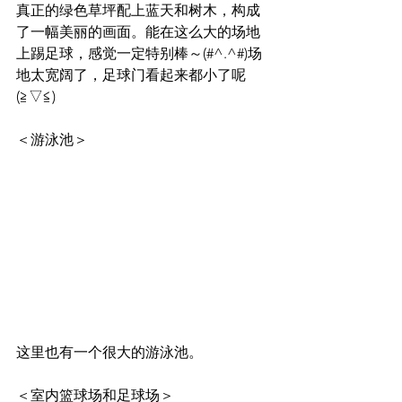
真正的绿色草坪配上蓝天和树木，构成
了一幅美丽的画面。能在这么大的场地
上踢足球，感觉一定特别棒～(#^.^#)场
地太宽阔了，足球门看起来都小了呢
(≧▽≦)
＜游泳池＞
这里也有一个很大的游泳池。
＜室内篮球场和足球场＞